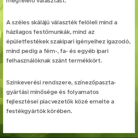
megfelelő választást.
A széles skálájú választék felöleli mind a
házilagos festőmunkák, mind az
épületfestékek szakipari igényeihez igazodó,
mind pedig a fém-, fa- és egyéb ipari
felhasználóknak szánt termékkört.
Színkeverési rendszere, színezőpaszta-
gyártási minősége és folyamatos
fejlesztései piacvezetők közé emelte a
festékgyártók körében.