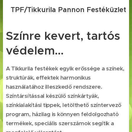
TPF/Tikkurila Pannon Festéküzlet
Színre kevert, tartós
védelem...
A Tikkurila festékek egyik erőssége a színek,
struktúrák, effektek harmonikus
használatához illeszkedő rendszere.
Színtársítással készülő színkártyák,
színkialakítási tippek, letölthető színtervező
program, házilag is könnyen feldolgozható
termékek, speciális szerszámok segítik a